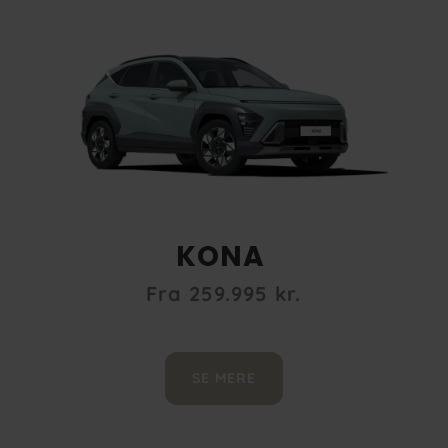
KONA
Fra 259.995
kr.
SE MERE