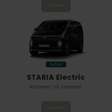
SE MERE
STARIA Electric
Kommer til sommer
SE MERE