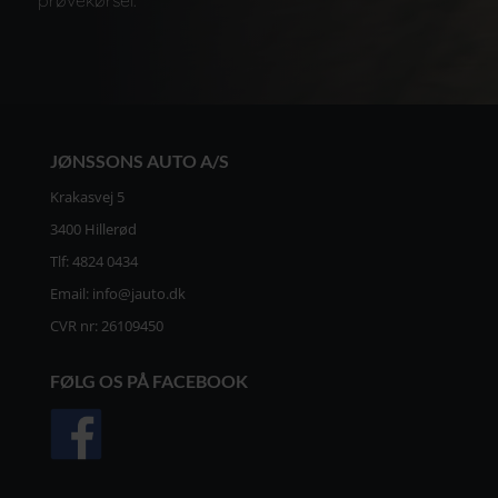
JØNSSONS AUTO A/S
Krakasvej 5
3400 Hillerød
Tlf:
4824 0434
Email:
info@jauto.dk
CVR nr: 26109450
FØLG OS PÅ FACEBOOK