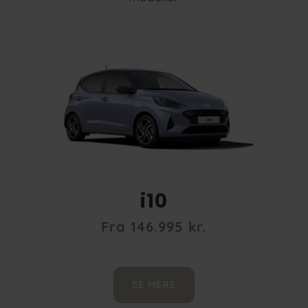
i10
Fra 146.995 kr.
SE MERE