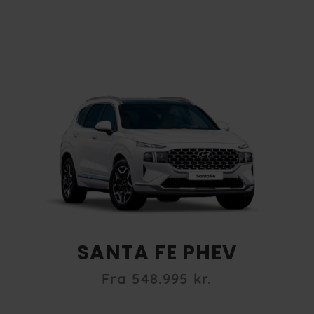
SANTA FE PHEV
Fra 548
.995 kr.