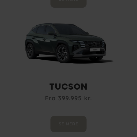
TUCSON
Fra 399.995 kr.
SE MERE