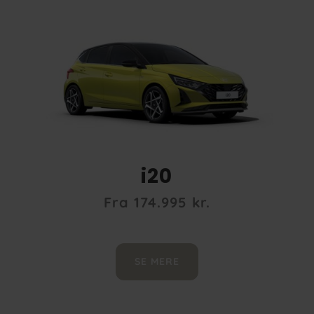
i20
Fra 174.995 kr.
SE MERE