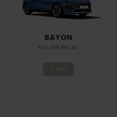
BAYON
Fra 229.995
kr.
SE MERE