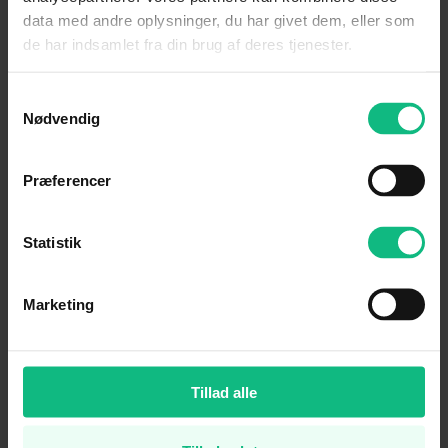
data med andre oplysninger, du har givet dem, eller som
de har indsamlet fra din brug af deres tjenester.
Samtykkevalg
Nødvendig
Præferencer
IONIQ 6
Statistik
Fra 279.995 kr.
Marketing
SE MERE
Tillad alle