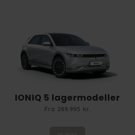
IONIQ 5 lagermodeller
Fra 289
.995 kr.
SE MERE