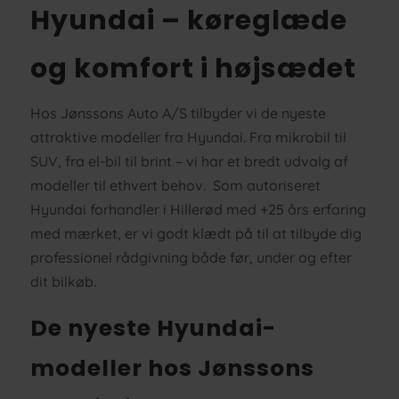
Hyundai – køreglæde
og komfort i højsædet
Hos Jønssons Auto A/S tilbyder vi de nyeste
attraktive modeller fra Hyundai. Fra mikrobil til
SUV, fra el-bil til brint – vi har et bredt udvalg af
modeller til ethvert behov. Som autoriseret
Hyundai forhandler i Hillerød med +25 års erfaring
med mærket, er vi godt klædt på til at tilbyde dig
professionel rådgivning både før, under og efter
dit bilkøb.
De nyeste Hyundai-
modeller hos Jønssons