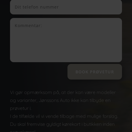
BOOK PRØVETUR
Vi gør opmærksom på, at der kan være modeller
og varianter, Jønssons Auto ikke kan tilbyde en
prøvetur i.
I de tilfælde vil vi vende tilbage med mulige forslag.
Du skal fremvise gyldigt kørekort i butikken inden
prøvekørsel.