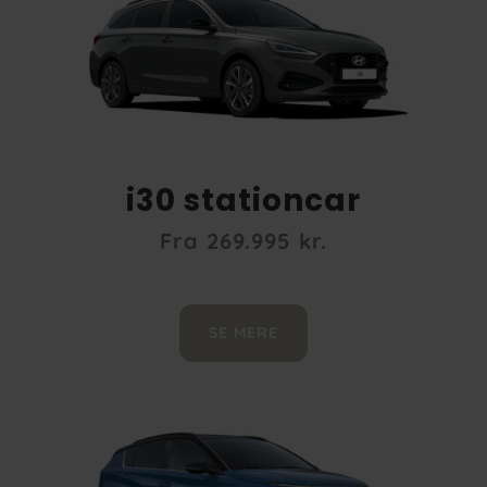
i30 stationcar
Fra 269.995 kr.
SE MERE