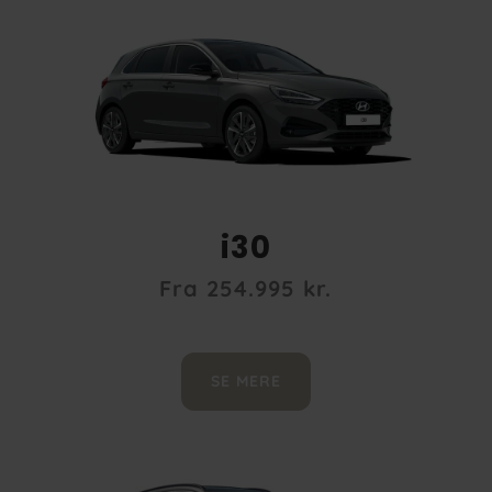
i30
Fra 254.995 kr.
SE MERE