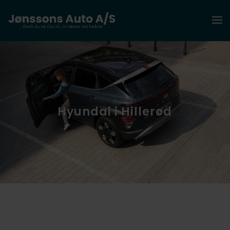
Hyundai i Hillerød
7