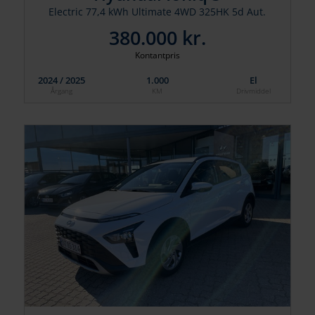
Electric 77,4 kWh Ultimate 4WD 325HK 5d Aut.
380.000 kr.
Kontantpris
2024 / 2025
1.000
El
Årgang
KM
Drivmiddel