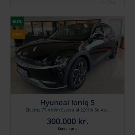
Drivmiddel
ELBIL
DEMO
Hyundai Ioniq 5
Electric 77,4 kWh Essential 229HK 5d Aut.
300.000 kr.
Kontantpris