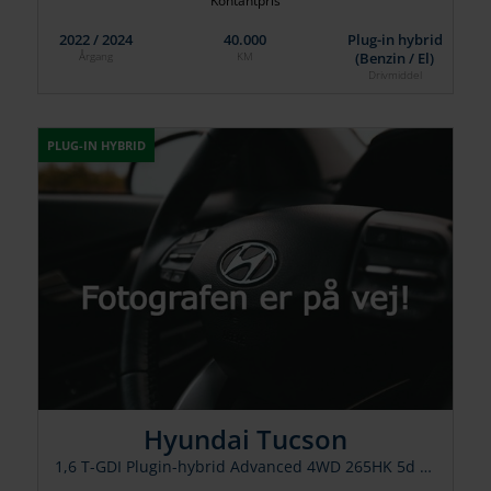
Kontantpris
2022 / 2024
40.000
Plug-in hybrid
(Benzin / El)
Årgang
KM
Drivmiddel
PLUG-IN HYBRID
Hyundai Tucson
1,6 T-GDI Plugin-hybrid Advanced 4WD 265HK 5d 6g Aut.