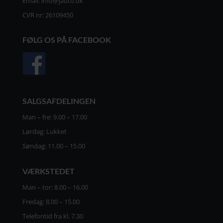
Email:
info@jauto.dk
CVR nr: 26109450
FØLG OS PÅ FACEBOOK
SALGSAFDELINGEN
Man – fre: 9.00 – 17.00
Lørdag: Lukket
Søndag: 11.00 – 15.00
VÆRKSTEDET
Man – tor: 8.00 – 16.00
Fredag: 8.00 – 15.00
Telefontid fra kl. 7.30