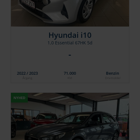
Hyundai i10
1,0 Essential 67HK 5d
-
2022 / 2023
71.000
Benzin
Årgang
KM
Drivmiddel
NYHED