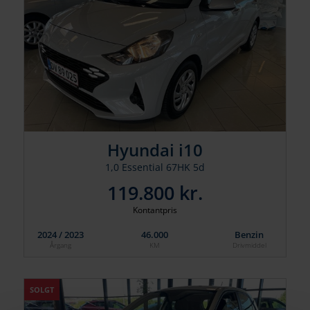
Hyundai i10
1,0 Essential 67HK 5d
119.800 kr.
Kontantpris
2024 / 2023
46.000
Benzin
Årgang
KM
Drivmiddel
SOLGT