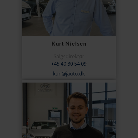
Kurt Nielsen
Salgsdirektør
+45 40 30 54 09
kun@jauto.dk