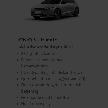
IONIQ 5 Ultimate
Inkl. Advanced-udstyr + bl.a.:
360 graders kamera
Blindvinkel-sensor med
kameravisning
BOSE-lydanlæg inkl. diskanthøjtaler
Fjernbetjent parkering (version 2.0)
Flush-dørhåndtag m. automatisk
betjening
Førersæde med benstøtte
Head-up display