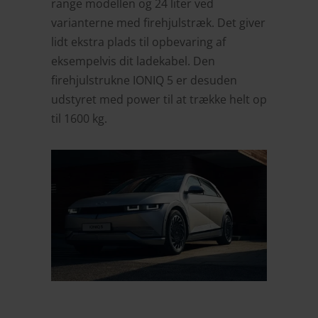
range modellen og 24 liter ved
varianterne med firehjulstræk. Det giver
lidt ekstra plads til opbevaring af
eksempelvis dit ladekabel. Den
firehjulstrukne IONIQ 5 er desuden
udstyret med power til at trække helt op
til 1600 kg.