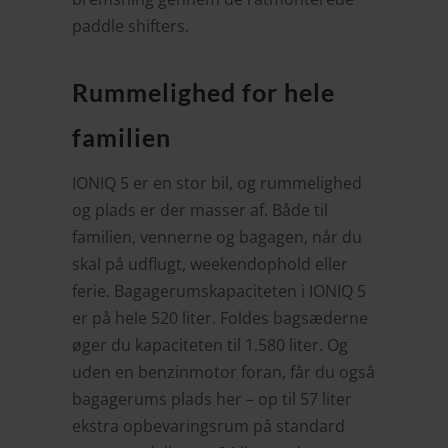
paddle shifters.
Rummelighed for hele
familien
IONIQ 5 er en stor bil, og rummelighed
og plads er der masser af. Både til
familien, vennerne og bagagen, når du
skal på udflugt, weekendophold eller
ferie. Bagagerumskapaciteten i IONIQ 5
er på hele 520 liter. Foldes bagsæderne
øger du kapaciteten til 1.580 liter. Og
uden en benzinmotor foran, får du også
bagagerums plads her – op til 57 liter
ekstra opbevaringsrum på standard