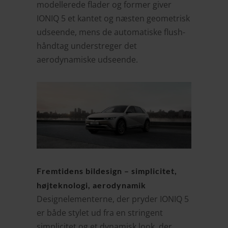
modellerede flader og former giver
IONIQ 5 et kantet og næsten geometrisk
udseende, mens de automatiske flush-
håndtag understreger det
aerodynamiske udseende.
Fremtidens bildesign – simplicitet,
højteknologi, aerodynamik
Designelementerne, der pryder IONIQ 5
er både stylet ud fra en stringent
simplicitet og et dynamisk look, der