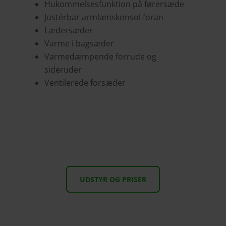
Hukommelsesfunktion på førersæde
Justérbar armlænskonsol foran
Lædersæder
Varme i bagsæder
Varmedæmpende forrude og
sideruder
Ventilerede forsæder
UDSTYR OG PRISER