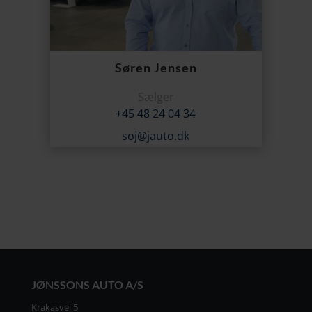
Søren Jensen
Sælger
+45 48 24 04 34
soj@jauto.dk
JØNSSONS AUTO A/S
Krakasvej 5