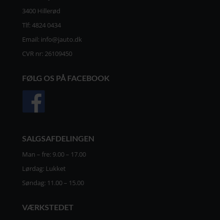
3400 Hillerød
Tlf:
4824 0434
Email:
info@jauto.dk
CVR nr: 26109450
FØLG OS PÅ FACEBOOK
SALGSAFDELINGEN
Man – fre: 9.00 – 17.00
Lørdag: Lukket
Søndag: 11.00 – 15.00
VÆRKSTEDET