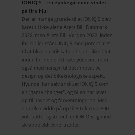
IONIQ 5 – en epokegørende vinder
på fire hjul
Der er mange grunde til at IONIQ 5 blev
kåret til ikke alene Årets Bil i Danmark
2022, men Årets Bil i Verden 2022! Inden
for elbiler står IONIQ 5 med potentialet
til at blive en stilskabende bil – ikke blot
inden for den elektriske ydeevne, men
også med hensyn til det innovative
design og det bilteknologiske aspekt.
Hyundai har selv anskuet IONIQ 5 som
en ”game changer”, og bilen har levet
op til navnet og forventningerne. Med
en rækkevidde på op til 507 km via 800
volt batterisystemet, er IONIQ 5 lig med
skrappe eldrevne kræfter.