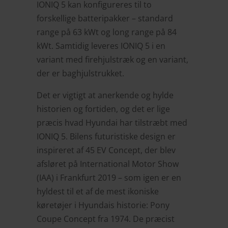
IONIQ 5 kan konfigureres til to
forskellige batteripakker – standard
range på 63 kWt og long range på 84
kWt. Samtidig leveres IONIQ 5 i en
variant med firehjulstræk og en variant,
der er baghjulstrukket.
Det er vigtigt at anerkende og hylde
historien og fortiden, og det er lige
præcis hvad Hyundai har tilstræbt med
IONIQ 5. Bilens futuristiske design er
inspireret af 45 EV Concept, der blev
afsløret på International Motor Show
(IAA) i Frankfurt 2019 – som igen er en
hyldest til et af de mest ikoniske
køretøjer i Hyundais historie: Pony
Coupe Concept fra 1974. De præcist