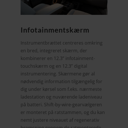
Infotainmentskærm
Instrumentbrættet centreres omkring
en bred, integreret skærm, der
kombinerer en 12.3” infotainment-
touchskærm og en 12.3” digital
instrumentering. Skærmene gør al
nødvendig information tilgængelig for
dig under kørsel som f.eks. nærmeste
ladestation og nuværende ladeniveau
på batteri. Shift-by-wire-gearvælgeren
er monteret på ratstammen, og du kan
nemt justere niveauet af regenerativ
bremsning gennem de ratmonterede