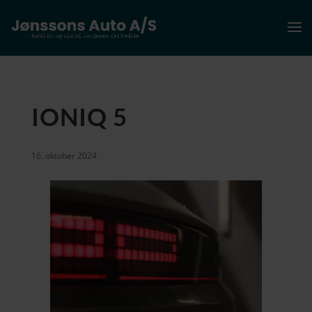
IONIQ 5
16. oktober 2024
Videoafspiller