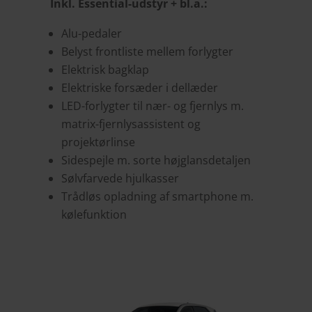
Inkl. Essential-udstyr + bl.a.:
Alu-pedaler
Belyst frontliste mellem forlygter
Elektrisk bagklap
Elektriske forsæder i dellæder
LED-forlygter til nær- og fjernlys m.
matrix-fjernlysassistent og
projektørlinse
Sidespejle m. sorte højglansdetaljen
Sølvfarvede hjulkasser
Trådløs opladning af smartphone m.
kølefunktion