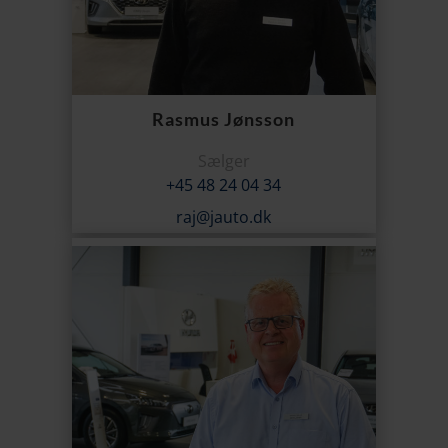
Rasmus Jønsson
Sælger
+45 48 24 04 34
raj@jauto.dk