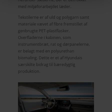
med miljøforarbejdet læder.
Tekstilerne er af uld og polygarn samt
materiale vævet af fibre fremstillet af
genbrugte PET-plastflasker.
Overfladerne i kabinen, som
instrumentbræt, rat og dørpanelerne,
er belagt med en polyurethan
biomaling. Dette er et af Hyundais
særskilte bidrag til bæredygtig
produktion.