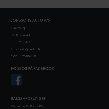
JØNSSONS AUTO A/S
Krakasvej 5
3400 Hillerød
Tlf:
4824 0434
Email:
info@jauto.dk
CVR nr: 26109450
FØLG OS PÅ FACEBOOK
SALGSAFDELINGEN
Man – fre: 9.00 – 17.00