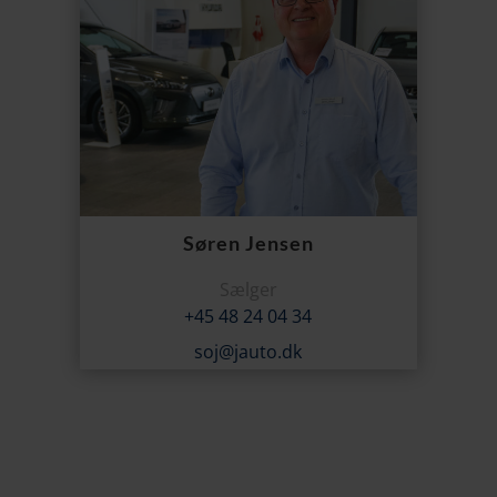
Søren Jensen
Sælger
+45 48 24 04 34
soj@jauto.dk