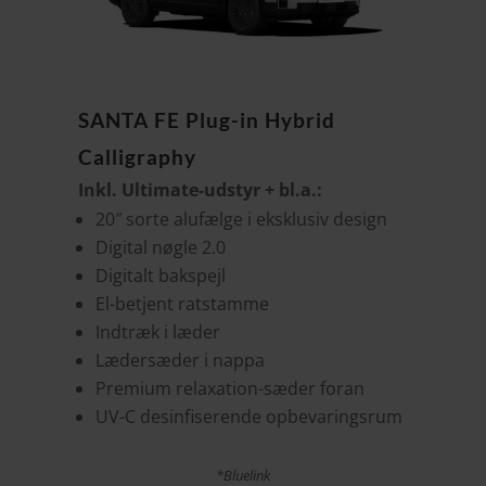
SANTA FE Plug-in Hybrid
Calligraphy
Inkl. Ultimate-udstyr + bl.a.:
20″ sorte alufælge i eksklusiv design
Digital nøgle 2.0
Digitalt bakspejl
El-betjent ratstamme
Indtræk i læder
Lædersæder i nappa
Premium relaxation-sæder foran
UV-C desinfiserende opbevaringsrum
*Bluelink