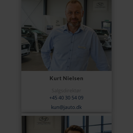
Kurt Nielsen
Salgsdirektør
+45 40 30 54 09
kun@jauto.dk