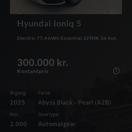
Hyundai Ioniq 5
Electric 77,4 kWh Essential 229HK 5d Aut.
300.000 kr.
Kontantpris
Årgang
Farve
2025
Abyss Black - Pearl (A2B)
Km
Geartype
2.000
Automatgear