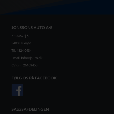
JØNSSONS AUTO A/S
Krakasvej 5
3400 Hillerød
Tlf:
4824 0434
Email:
info@jauto.dk
CVR nr: 26109450
FØLG OS PÅ FACEBOOK
SALGSAFDELINGEN