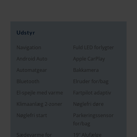
Udstyr
Navigation
Fuld LED forlygter
Android Auto
Apple CarPlay
Automatgear
Bakkamera
Bluetooth
Elruder for/bag
El-spejle med varme
Fartpilot adaptiv
Klimaanlæg 2-zoner
Nøglefri døre
Nøglefri start
Parkeringssensor
for/bag
Sædevarme for
19" Alufælge