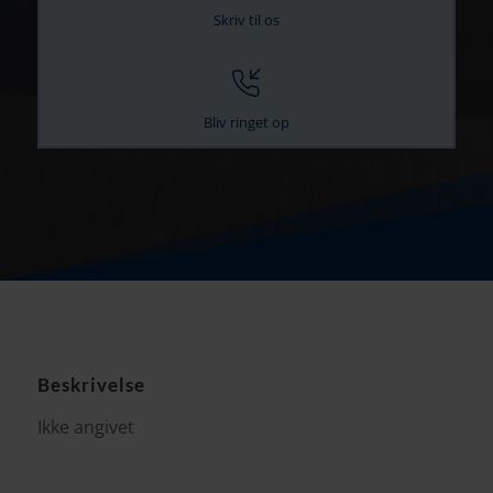
Skriv til os
Bliv ringet op
Beskrivelse
Ikke angivet