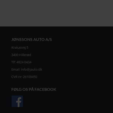
JØNSSONS AUTO A/S
Krakasvej 5
3400 Hillerød
Tlf:
4824 0434
Email:
info@jauto.dk
CVR nr: 26109450
FØLG OS PÅ FACEBOOK