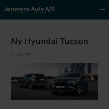
Ny Hyundai Tucson
13. januar 2021