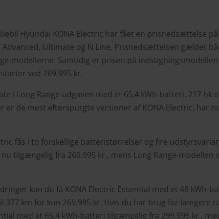
iebil Hyundai KONA Electric har fået en prisnedsættelse på 1
 Advanced, Ultimate og N Line. Prisnedsættelsen gælder bå
e-modellerne. Samtidig er prisen på indstigningsmodellen
 starter ved 269.995 kr.
te i Long Range-udgaven med et 65,4 kWh-batteri, 217 hk 
er er de mest efterspurgte versioner af KONA Electric, har n
ic fås i to forskellige batteristørrelser og fire udstyrsvari
nu tilgængelig fra 269.995 kr., mens Long Range-modellen s
ringer kan du få KONA Electric Essential med et 48 kWh-bat
il 377 km for kun 269.995 kr. Hvis du har brug for længere r
ntial med et 65,4 kWh-batteri tilgængelig fra 299.995 kr., m