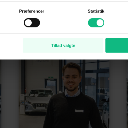
Præferencer
Statistik
KONTAKT OS FOR YDERLIG INFORMATION
Tillad valgte