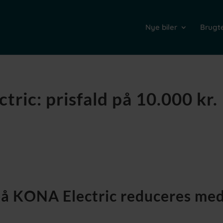
Nye biler
Brugte
ric: prisfald på 10.000 kr.
å KONA Electric reduceres me