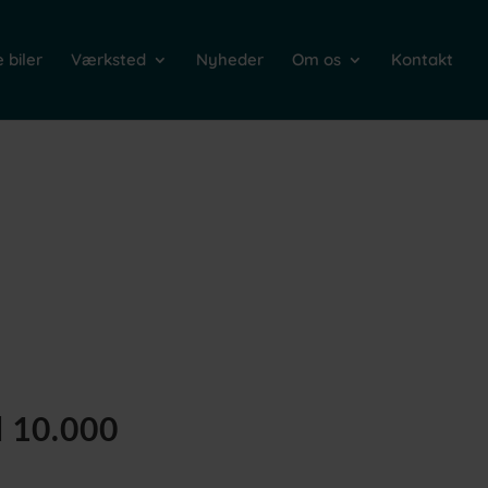
 biler
Værksted
Nyheder
Om os
Kontakt
d
10.000