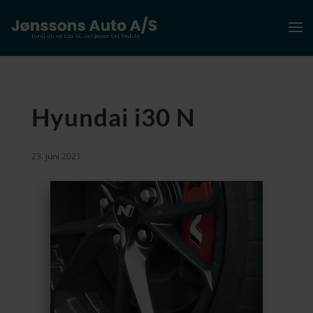
Hyundai i30 N
23. juni 2021
Videoafspiller