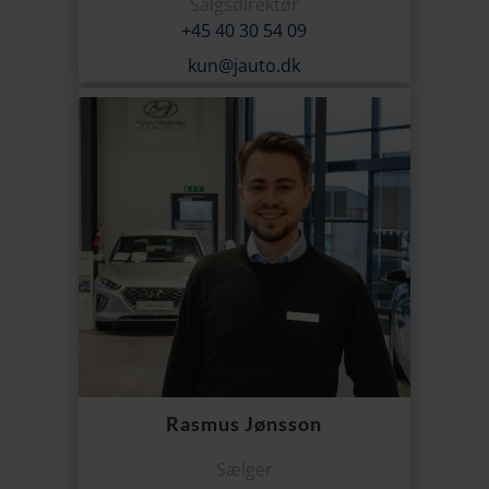
Salgsdirektør
+45 40 30 54 09
kun@jauto.dk
Rasmus Jønsson
Sælger