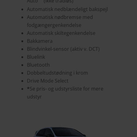
Auto
(ikke trådløs)
Automatisk nedblændeligt bakspejl
Automatisk nødbremse med
fodgængergenkendelse
Automatisk skiltegenkendelse
Bakkamera
Blindvinkel-sensor (aktiv v. DCT)
Bluelink
Bluetooth
Dobbeltudstødning i krom
Drive Mode Select
*
Se pris- og udstyrsliste for mere
udstyr