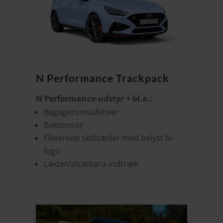
N Performance Trackpack
N Performance-udstyr + bl.a.:
Bagagerumsafstiver
Baksensor
Fikserede skålsæder med belyst N-
logo
Læder/alcantara-indtræk