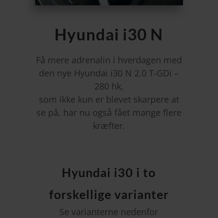
Hyundai i30 N
Få mere adrenalin i hverdagen med
den nye Hyundai i30 N 2.0 T-GDi –
280 hk,
som ikke kun er blevet skarpere at
se på, har nu også fået mange flere
kræfter.
Hyundai i30 i to
forskellige varianter
Se varianterne nedenfor