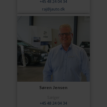
+45 48 24 04 34
raj@jauto.dk
Søren Jensen
Sælger
+45 48 24 04 34