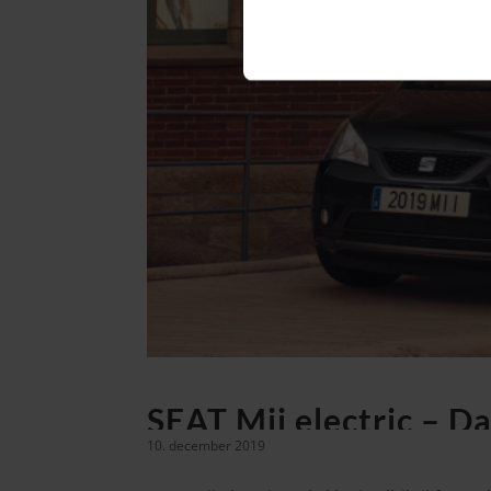
SEAT Mii electric – Da
10. december 2019