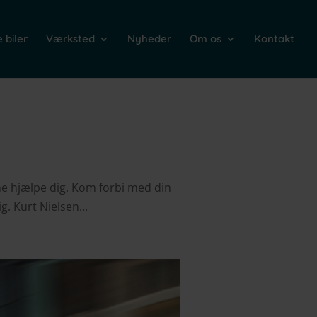
 biler
Værksted
Nyheder
Om os
Kontakt
erne hjælpe dig. Kom forbi med din
g. Kurt Nielsen...