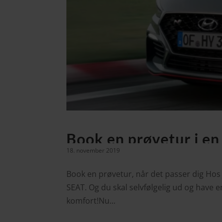
Book en prøvetur i e
18. november 2019
Book en prøvetur, når det passer dig Hos 
SEAT. Og du skal selvfølgelig ud og have e
komfort!Nu...