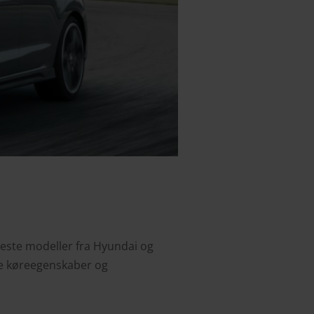
yeste modeller fra Hyundai og
ske køreegenskaber og