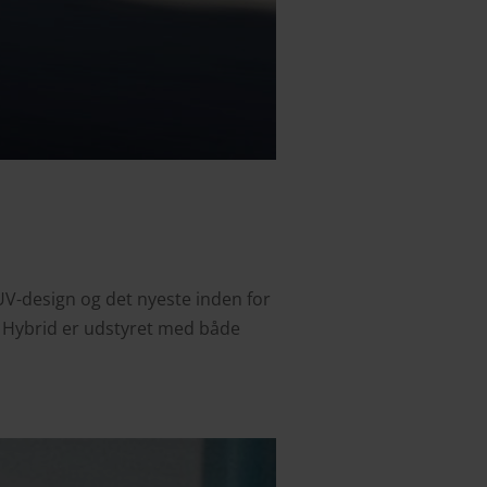
SUV-design og det nyeste inden for
n Hybrid er udstyret med både