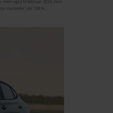
ien, men også til februar 2020, hvor
nu markedet i en 100 %...