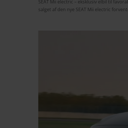
SEAT Mii electric – eksklusiv elbil til favo
salget af den nye SEAT Mii electric forve