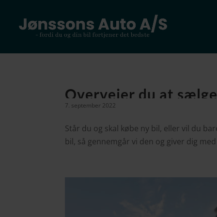
Overvejer du at sælge 
7. september 2022
Står du og skal købe ny bil, eller vil du 
bil, så gennemgår vi den og giver dig med gl