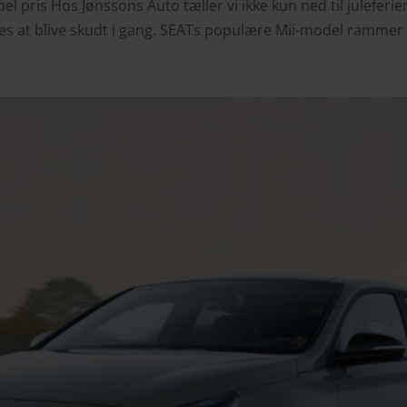
rabel pris Hos Jønssons Auto tæller vi ikke kun ned til julefer
ntes at blive skudt i gang. SEATs populære Mii-model rammer 